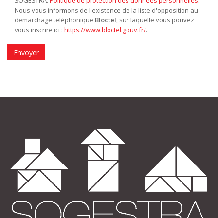
SOGESTRA.
Politique de protection des données personnelles
.
Nous vous informons de l'existence de la liste d'opposition au
démarchage téléphonique
Bloctel
, sur laquelle vous pouvez
vous inscrire ici :
https://www.bloctel.gouv.fr/
.
Envoyer