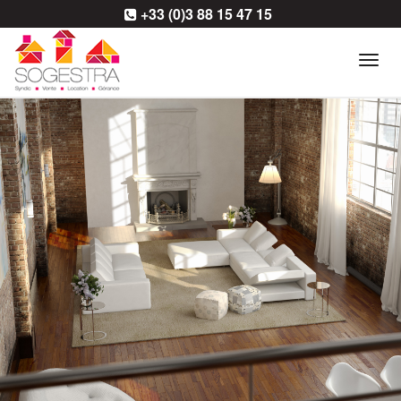
+33 (0)3 88 15 47 15
Tog
navi