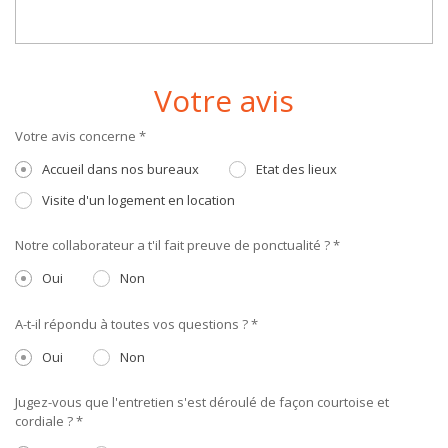
Votre avis
Votre avis concerne *
Accueil dans nos bureaux
Etat des lieux
Visite d'un logement en location
Notre collaborateur a t'il fait preuve de ponctualité ? *
Oui
Non
A-t-il répondu à toutes vos questions ? *
Oui
Non
Jugez-vous que l'entretien s'est déroulé de façon courtoise et
cordiale ? *