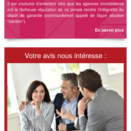
Il est coutume d’entendre dire que les agences immobilières
ont la fâcheuse réputation de ne jamais rendre l’intégralité du
dépôt de garantie (communément appelé de façon abusive
“caution”).
En savoir plus
Votre avis nous intéresse :