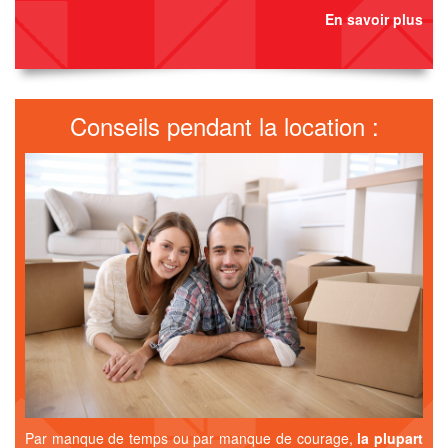
En savoir plus
Conseils pendant la location :
Par manque de temps ou par manque de courage,
la plupart