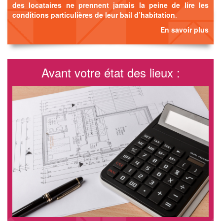
des locataires ne prennent jamais la peine de lire les
conditions particulières de leur bail d’habitation
.
En savoir plus
Avant votre état des lieux :