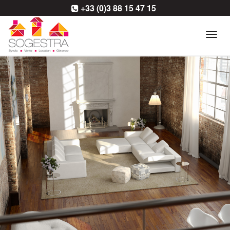
+33 (0)3 88 15 47 15
Tog
navi