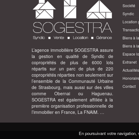
Société
Syndic
Location 
Transacti
Biens à l
Biens à la
L’agence immobilière SOGESTRA assure
Espace lo
la gestion en qualité de Syndic de
Extranet
copropriétés de plus de 6000 lots
répartis sur un parc de plus de 220
Actualités
copropriétés réparties non seulement sur
Honorair
l’ensemble de la Communauté Urbaine
Contact
de Strasbourg, mais aussi sur des villes
comme Obernai ou Haguenau.
SOGESTRA est également affiliée à la
première organisation professionnelle de
l’immobilier en France, La FNAIM. …
En poursuivant votre navigation, 