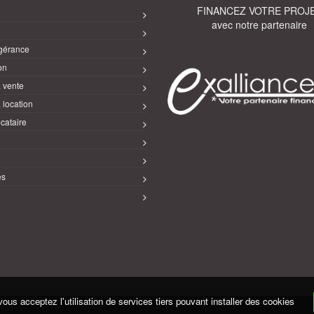
FINANCEZ VOTRE PROJ
avec notre partenaire
gérance
on
a vente
 location
cataire
es
vous acceptez l'utilisation de services tiers pouvant installer des cookies