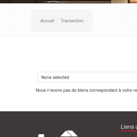
Accueil
Transaction
None selected
Nous n'avons pas de biens correspondant à votre r
Liens u