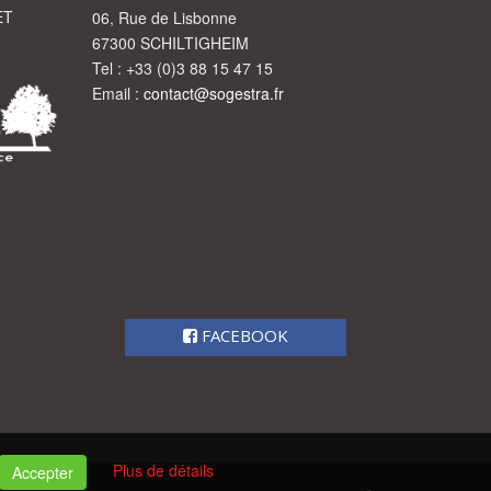
ET
06, Rue de Lisbonne
67300 SCHILTIGHEIM
Tel : +33 (0)3 88 15 47 15
Email :
contact@sogestra.fr
FACEBOOK
Plus de détails
Accepter