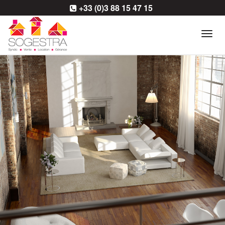
+33 (0)3 88 15 47 15
Tog
navi